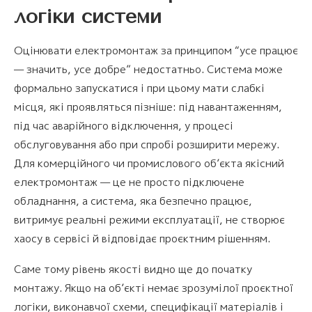
логіки системи
Оцінювати електромонтаж за принципом “усе працює
— значить, усе добре” недостатньо. Система може
формально запускатися і при цьому мати слабкі
місця, які проявляться пізніше: під навантаженням,
під час аварійного відключення, у процесі
обслуговування або при спробі розширити мережу.
Для комерційного чи промислового об’єкта якісний
електромонтаж — це не просто підключене
обладнання, а система, яка безпечно працює,
витримує реальні режими експлуатації, не створює
хаосу в сервісі й відповідає проєктним рішенням.
Саме тому рівень якості видно ще до початку
монтажу. Якщо на об’єкті немає зрозумілої проєктної
логіки, виконавчої схеми, специфікації матеріалів і