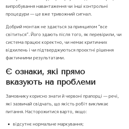
випробування навантаження чи інші контрольні
процедури — це вже тривожний сигнал.
Добрий монтаж не здається за принципом “все
світиться”. Його здають після того, як перевірили, чи
система працює коректно, чи немає критичних
відхилень і чи підтверджуються проєктні рішення
фактичними результатами.
Є ознаки, які прямо
вказують на проблеми
Замовнику корисно знати й червоні прапорці — речі,
які зазвичай свідчать, що якість робіт викликає
питання. Насторожитися варто, якщо:
відсутнє нормальне маркування;