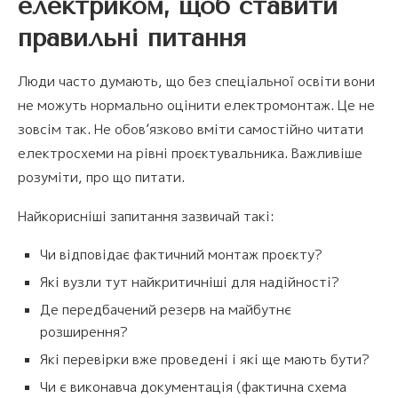
електриком, щоб ставити
правильні питання
Люди часто думають, що без спеціальної освіти вони
не можуть нормально оцінити електромонтаж. Це не
зовсім так. Не обов’язково вміти самостійно читати
електросхеми на рівні проєктувальника. Важливіше
розуміти, про що питати.
Найкорисніші запитання зазвичай такі:
Чи відповідає фактичний монтаж проєкту?
Які вузли тут найкритичніші для надійності?
Де передбачений резерв на майбутнє
розширення?
Які перевірки вже проведені і які ще мають бути?
Чи є виконавча документація (фактична схема