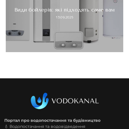
Температура холодної води в крані:
норми, причини відхилень...
13.09.2025
Портал про водопостачання та будівництво
💧 Водопостачання та водовідведення