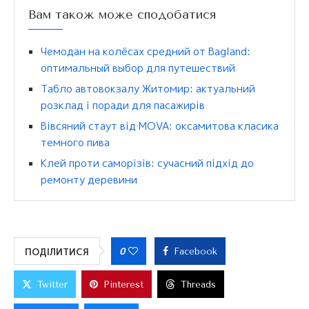
Вам також може сподобатися
Чемодан на колёсах средний от Bagland:
оптимальный выбор для путешествий
Табло автовокзалу Житомир: актуальний
розклад і поради для пасажирів
Вівсяний стаут від MOVA: оксамитова класика
темного пива
Клей проти саморізів: сучасний підхід до
ремонту деревини
0
ПОДІЛИТИСЯ
Facebook
Twitter
Pinterest
Threads