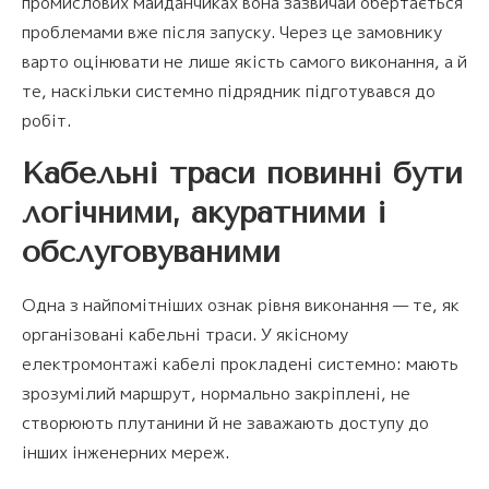
промислових майданчиках вона зазвичай обертається
проблемами вже після запуску. Через це замовнику
варто оцінювати не лише якість самого виконання, а й
те, наскільки системно підрядник підготувався до
робіт.
Кабельні траси повинні бути
логічними, акуратними і
обслуговуваними
Одна з найпомітніших ознак рівня виконання — те, як
організовані кабельні траси. У якісному
електромонтажі кабелі прокладені системно: мають
зрозумілий маршрут, нормально закріплені, не
створюють плутанини й не заважають доступу до
інших інженерних мереж.