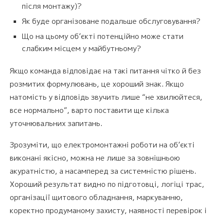
після монтажу)?
Як буде організоване подальше обслуговування?
Що на цьому об’єкті потенційно може стати
слабким місцем у майбутньому?
Якщо команда відповідає на такі питання чітко й без
розмитих формулювань, це хороший знак. Якщо
натомість у відповідь звучить лише “не хвилюйтеся,
все нормально”, варто поставити ще кілька
уточнювальних запитань.
Зрозуміти, що електромонтажні роботи на об’єкті
виконані якісно, можна не лише за зовнішньою
акуратністю, а насамперед за системністю рішень.
Хороший результат видно по підготовці, логіці трас,
організації щитового обладнання, маркуванню,
коректно продуманому захисту, наявності перевірок і