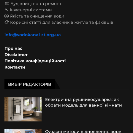
🏗️ Будівництво та ремонт
🔧 Інженерні системи
🚰 Якість та очищення води
📋 Корисні статті для власників житла та фахівців!
info@vodokanal-zt.org.ua
Про нас
Disclaimer
Політика конфіденційності
Контакти
ВИБІР РЕДАКТОРІВ
Електрична рушникосушарка: як
обрати модель для ванної кімнати
Сучасні методи відновлення зору