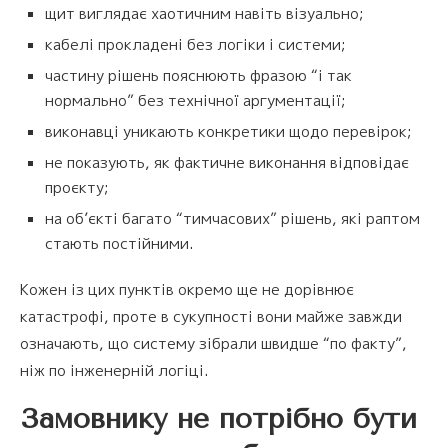
щит виглядає хаотичним навіть візуально;
кабелі прокладені без логіки і системи;
частину рішень пояснюють фразою “і так
нормально” без технічної аргументації;
виконавці уникають конкретики щодо перевірок;
не показують, як фактичне виконання відповідає
проєкту;
на об’єкті багато “тимчасових” рішень, які раптом
стають постійними.
Кожен із цих пунктів окремо ще не дорівнює
катастрофі, проте в сукупності вони майже завжди
означають, що систему зібрали швидше “по факту”,
ніж по інженерній логіці.
Замовнику не потрібно бути