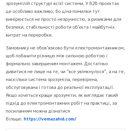
зрозумілій структурі всієї системи. У B2B-проєктах
це особливо важливо, бо ціна помилки тут
вимірюється не просто незручністю, а ризиками для
безпеки, стабільності роботи об’єкта і майбутніх
витрат на переробки.
Замовнику не обов’язково бути електромонтажником,
щоб побачити різницю між сильною роботою і
формально завершеним монтажем. Достатньо
дивитися не лише на те, чи “все увімкнулося”, а на те,
наскільки система зрозуміла, перевірена,
обслуговувана і готова до реальної експлуатації.
Якщо хочеться краще зрозуміти, як виглядає такий
підхід до електромонтажних робіт на практиці, за
посиланням можна дізнатися
більше:
https://vemazahid.com/