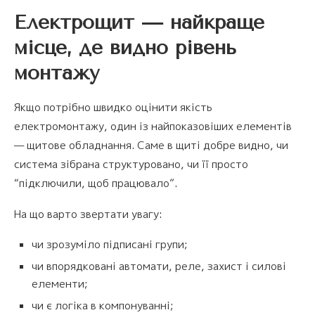
Електрощит — найкраще
місце, де видно рівень
монтажу
Якщо потрібно швидко оцінити якість
електромонтажу, один із найпоказовіших елементів
— щитове обладнання. Саме в щиті добре видно, чи
система зібрана структуровано, чи її просто
“підключили, щоб працювало”.
На що варто звертати увагу:
чи зрозуміло підписані групи;
чи впорядковані автомати, реле, захист і силові
елементи;
чи є логіка в компонуванні;