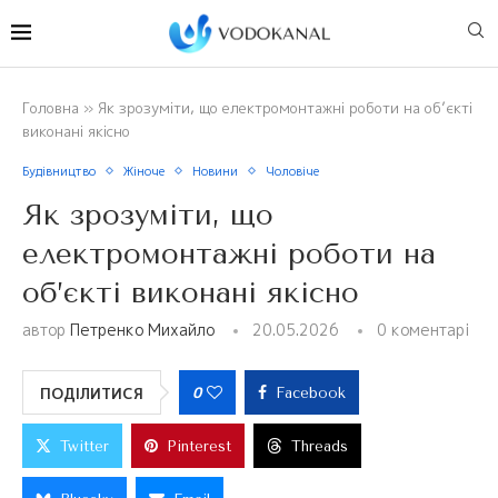
Головна
»
Як зрозуміти, що електромонтажні роботи на об’єкті
виконані якісно
Будівництво
Жіноче
Новини
Чоловіче
Як зрозуміти, що
електромонтажні роботи на
об’єкті виконані якісно
автор
Петренко Михайло
20.05.2026
0 коментарі
0
ПОДІЛИТИСЯ
Facebook
Twitter
Pinterest
Threads