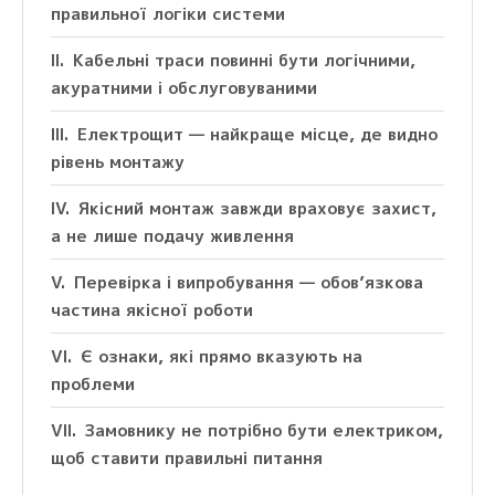
правильної логіки системи
Кабельні траси повинні бути логічними,
акуратними і обслуговуваними
Електрощит — найкраще місце, де видно
рівень монтажу
Якісний монтаж завжди враховує захист,
а не лише подачу живлення
Перевірка і випробування — обов’язкова
частина якісної роботи
Є ознаки, які прямо вказують на
проблеми
Замовнику не потрібно бути електриком,
щоб ставити правильні питання