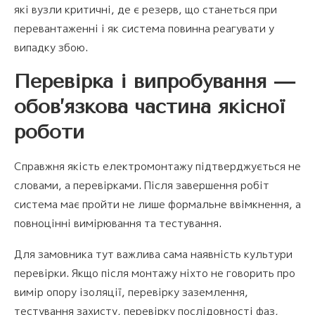
які вузли критичні, де є резерв, що станеться при
перевантаженні і як система повинна реагувати у
випадку збою.
Перевірка і випробування —
обов’язкова частина якісної
роботи
Справжня якість електромонтажу підтверджується не
словами, а перевірками. Після завершення робіт
система має пройти не лише формальне ввімкнення, а
повноцінні вимірювання та тестування.
Для замовника тут важлива сама наявність культури
перевірки. Якщо після монтажу ніхто не говорить про
вимір опору ізоляції, перевірку заземлення,
тестування захисту, перевірку послідовності фаз,