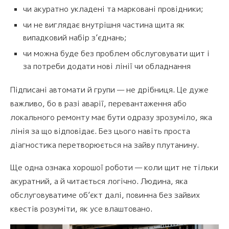
чи акуратно укладені та марковані провідники;
чи не виглядає внутрішня частина щита як
випадковий набір з’єднань;
чи можна буде без проблем обслуговувати щит і
за потреби додати нові лінії чи обладнання
Підписані автомати й групи — не дрібниця. Це дуже
важливо, бо в разі аварії, перевантаження або
локального ремонту має бути одразу зрозуміло, яка
лінія за що відповідає. Без цього навіть проста
діагностика перетворюється на зайву плутанину.
Ще одна ознака хорошої роботи — коли щит не тільки
акуратний, а й читається логічно. Людина, яка
обслуговуватиме об’єкт далі, повинна без зайвих
квестів розуміти, як усе влаштовано.