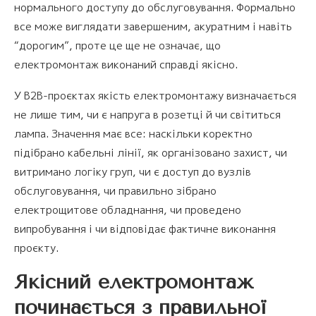
нормального доступу до обслуговування. Формально
все може виглядати завершеним, акуратним і навіть
“дорогим”, проте це ще не означає, що
електромонтаж виконаний справді якісно.
У B2B-проєктах якість електромонтажу визначається
не лише тим, чи є напруга в розетці й чи світиться
лампа. Значення має все: наскільки коректно
підібрано кабельні лінії, як організовано захист, чи
витримано логіку груп, чи є доступ до вузлів
обслуговування, чи правильно зібрано
електрощитове обладнання, чи проведено
випробування і чи відповідає фактичне виконання
проєкту.
Якісний електромонтаж
починається з правильної