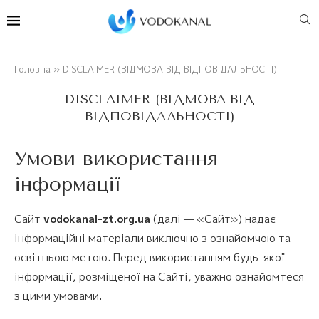
Головна
»
DISCLAIMER (ВІДМОВА ВІД ВІДПОВІДАЛЬНОСТІ)
DISCLAIMER (ВІДМОВА ВІД
ВІДПОВІДАЛЬНОСТІ)
Умови використання
інформації
Сайт
vodokanal-zt.org.ua
(далі — «Сайт») надає
інформаційні матеріали виключно з ознайомчою та
освітньою метою. Перед використанням будь-якої
інформації, розміщеної на Сайті, уважно ознайомтеся
з цими умовами.