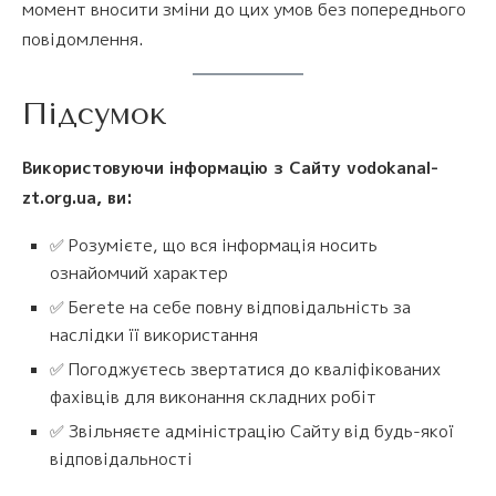
момент вносити зміни до цих умов без попереднього
повідомлення.
Підсумок
Використовуючи інформацію з Сайту vodokanal-
zt.org.ua, ви:
✅ Розумієте, що вся інформація носить
ознайомчий характер
✅ Беrete на себе повну відповідальність за
наслідки її використання
✅ Погоджуєтесь звертатися до кваліфікованих
фахівців для виконання складних робіт
✅ Звільняєте адміністрацію Сайту від будь-якої
відповідальності