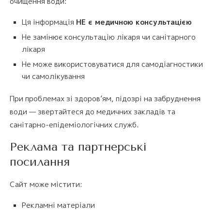
очищення води:
Ця інформація
НЕ є медичною консультацією
Не замінює консультацію лікаря чи санітарного
лікаря
Не може використовуватися для самодіагностики
чи самолікування
При проблемах зі здоров’ям, підозрі на забруднення
води — звертайтеся до медичних закладів та
санітарно-епідеміологічних служб.
Реклама та партнерські
посилання
Сайт може містити:
Рекламні матеріали