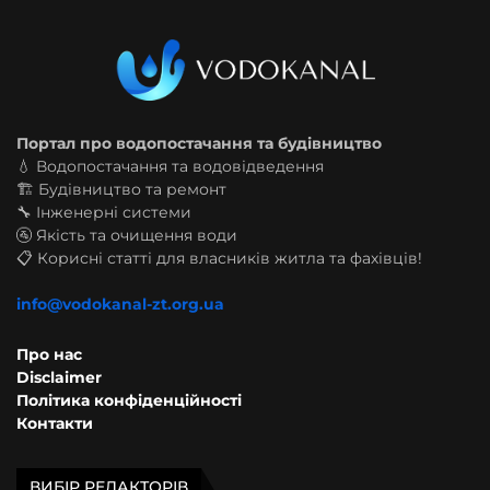
Портал про водопостачання та будівництво
💧 Водопостачання та водовідведення
🏗️ Будівництво та ремонт
🔧 Інженерні системи
🚰 Якість та очищення води
📋 Корисні статті для власників житла та фахівців!
info@vodokanal-zt.org.ua
Про нас
Disclaimer
Політика конфіденційності
Контакти
ВИБІР РЕДАКТОРІВ