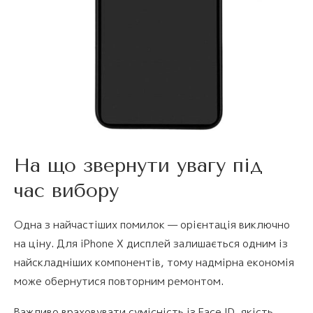
На що звернути увагу під
час вибору
Одна з найчастіших помилок — орієнтація виключно
на ціну. Для iPhone X дисплей залишається одним із
найскладніших компонентів, тому надмірна економія
може обернутися повторним ремонтом.
Важливо враховувати сумісність із Face ID, якість