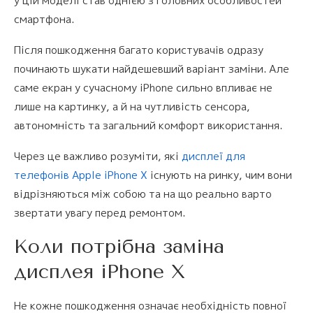
у цій моделі став однією з головних особливостей
смартфона.
Після пошкодження багато користувачів одразу
починають шукати найдешевший варіант заміни. Але
саме екран у сучасному iPhone сильно впливає не
лише на картинку, а й на чутливість сенсора,
автономність та загальний комфорт використання.
Через це важливо розуміти, які
дисплеї для
телефонів Apple iPhone X
існують на ринку, чим вони
відрізняються між собою та на що реально варто
звертати увагу перед ремонтом.
Коли потрібна заміна
дисплея iPhone X
Не кожне пошкодження означає необхідність повної