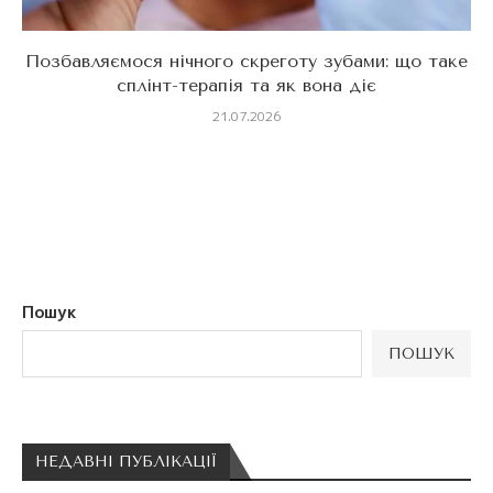
Позбавляємося нічного скреготу зубами: що таке
сплінт-терапія та як вона діє
21.07.2026
Пошук
ПОШУК
НЕДАВНІ ПУБЛІКАЦІЇ