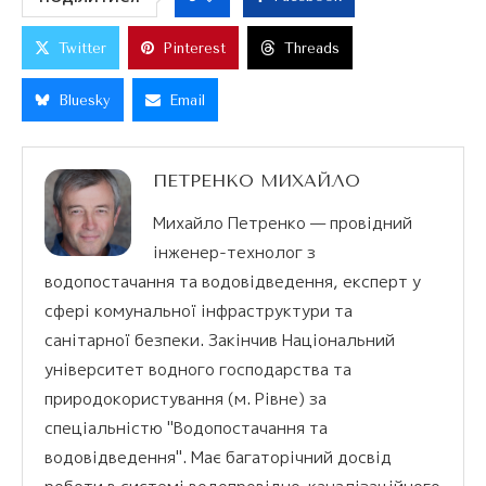
Twitter
Pinterest
Threads
Bluesky
Email
ПЕТРЕНКО МИХАЙЛО
Михайло Петренко — провідний
інженер-технолог з
водопостачання та водовідведення, експерт у
сфері комунальної інфраструктури та
санітарної безпеки. Закінчив Національний
університет водного господарства та
природокористування (м. Рівне) за
спеціальністю "Водопостачання та
водовідведення". Має багаторічний досвід