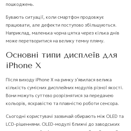
пошкоджень.
Бувають ситуації, коли смартфон продовжує
працювати, але дефекти поступово збільшуються.
Наприклад, маленька чорна цятка через кілька днів
може перетворитися на велику темну пляму.
Основні типи дисплеїв для
iPhone X
Після виходу iPhone X на ринку з’явилася велика
кількість сумісних дисплейних модулів різної якості.
Вони можуть суттєво розрізнятися за передачею
кольорів, яскравістю та плавністю роботи сенсора.
Сьогодні користувачі зазвичай обирають між OLED та
LCD-рішеннями. OLED-модулі ближчі до заводських