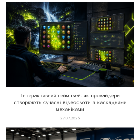
Інтерактивний геймплей: як провайдери
створюють сучасні відеослоти з каскадними
механіками
27.07.2026