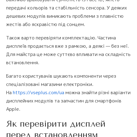
передачі кольорів та стабільність сенсора. У деяких
дешевих модулів виникають проблеми з плавністю
жестів або яскравістю під сонцем.
Також варто перевіряти комплектацію. Частина
дисплеїв продається вже з рамкою, а деякі — без неї.
Для майстра це може суттєво впливати на складність
встановлення.
Багато користувачів шукають компоненти через
спеціалізовані магазини електроніки.
На
https://vseplus.com/ua
можна знайти різні варіанти
дисплейних модулів та запчастин для смартфонів
Apple.
Як перевірити дисплей
перед встановленням