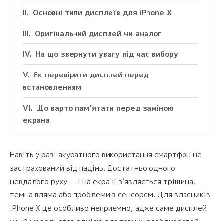
Основні типи дисплеїв для iPhone X
Оригінальний дисплей чи аналог
На що звернути увагу під час вибору
Як перевірити дисплей перед
встановленням
Що варто пам’ятати перед заміною
екрана
Навіть у разі акуратного використання смартфон не
застрахований від падінь. Достатньо одного
невдалого руху — і на екрані з’являється тріщина,
темна пляма або проблеми з сенсором. Для власників
iPhone X це особливо неприємно, адже саме дисплей