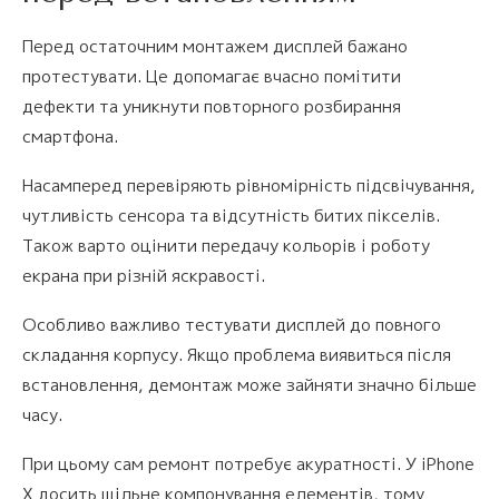
Перед остаточним монтажем дисплей бажано
протестувати. Це допомагає вчасно помітити
дефекти та уникнути повторного розбирання
смартфона.
Насамперед перевіряють рівномірність підсвічування,
чутливість сенсора та відсутність битих пікселів.
Також варто оцінити передачу кольорів і роботу
екрана при різній яскравості.
Особливо важливо тестувати дисплей до повного
складання корпусу. Якщо проблема виявиться після
встановлення, демонтаж може зайняти значно більше
часу.
При цьому сам ремонт потребує акуратності. У iPhone
X досить щільне компонування елементів, тому