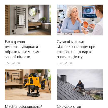
Електрична
Сучасні методи
рушникосушарка: як
відновлення зору при
обрати модель для
катаракті: що варто
ванної кімнати
знати пацієнту
06.08.2026
05.08.2026
Machtz официальный
Сколько стоит