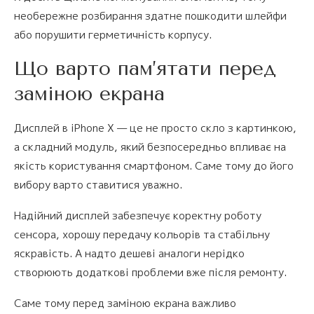
необережне розбирання здатне пошкодити шлейфи
або порушити герметичність корпусу.
Що варто пам’ятати перед
заміною екрана
Дисплей в iPhone X — це не просто скло з картинкою,
а складний модуль, який безпосередньо впливає на
якість користування смартфоном. Саме тому до його
вибору варто ставитися уважно.
Надійний дисплей забезпечує коректну роботу
сенсора, хорошу передачу кольорів та стабільну
яскравість. А надто дешеві аналоги нерідко
створюють додаткові проблеми вже після ремонту.
Саме тому перед заміною екрана важливо