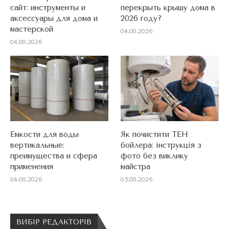
сайт: инструменты и
перекрыть крышу дома в
аксессуары для дома и
2026 году?
мастерской
04.08.2026
04.08.2026
Емкости для воды
Як почистити ТЕН
вертикальные:
бойлера: інструкція з
преимущества и сфера
фото без виклику
применения
майстра
04.08.2026
03.08.2026
ВИБІР РЕДАКТОРІВ