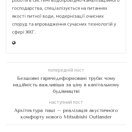
роботи в системі водопровідно-каналізаційного
господарства, спеціалізується на питаннях
якості питної води, модернізації очисних
споруд та впровадження сучасних технологій у
сфері ЖКГ.
попередній пост
Безшовні гарячедеформовані труби: чому
надійність важливіша за ціну в капітальному
будівництві
наступний пост
Архітектура тиші – реалізація акустичного
комфорту нового Mitsubishi Outlander