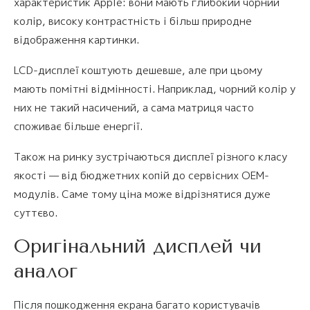
характеристик Apple: вони мають глибокий чорний
колір, високу контрастність і більш природне
відображення картинки.
LCD-дисплеї коштують дешевше, але при цьому
мають помітні відмінності. Наприклад, чорний колір у
них не такий насичений, а сама матриця часто
споживає більше енергії.
Також на ринку зустрічаються дисплеї різного класу
якості — від бюджетних копій до сервісних OEM-
модулів. Саме тому ціна може відрізнятися дуже
суттєво.
Оригінальний дисплей чи
аналог
Після пошкодження екрана багато користувачів