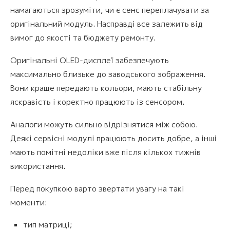
намагаються зрозуміти, чи є сенс переплачувати за
оригінальний модуль. Насправді все залежить від
вимог до якості та бюджету ремонту.
Оригінальні OLED-дисплеї забезпечують
максимально близьке до заводського зображення.
Вони краще передають кольори, мають стабільну
яскравість і коректно працюють із сенсором.
Аналоги можуть сильно відрізнятися між собою.
Деякі сервісні модулі працюють досить добре, а інші
мають помітні недоліки вже після кількох тижнів
використання.
Перед покупкою варто звертати увагу на такі
моменти:
тип матриці;