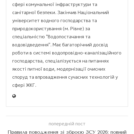
сфері комунальної інфраструктури та
санітарної безпеки. Закінчив Національний
університет водного господарства та
природокористування (м. Рівне) за
спеціальністю "Водопостачання та
водовідведення". Має багаторічний досвід
роботи в системі водопровідно-каналізаційного
господарства, спеціалізується на питаннях
якості питної води, модернізації очисних
споруд та впровадження сучасних технологій у
сфері ЖКГ.
попередній пост
Правила поводження зі зброєю ЗСУ 2026: повний