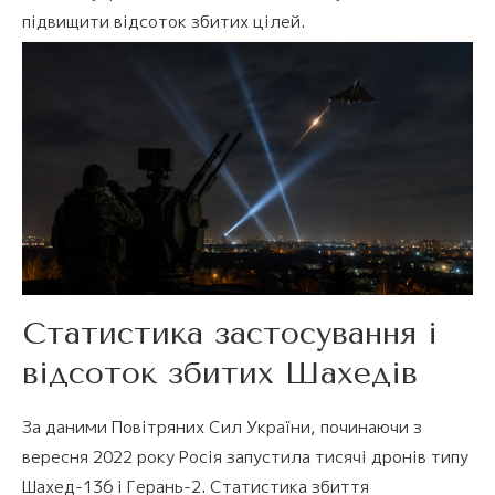
підвищити відсоток збитих цілей.
Статистика застосування і
відсоток збитих Шахедів
За даними Повітряних Сил України, починаючи з
вересня 2022 року Росія запустила тисячі дронів типу
Шахед-136 і Герань-2. Статистика збиття