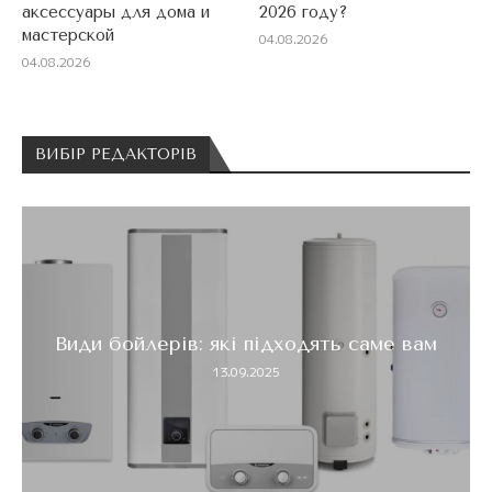
аксессуары для дома и
2026 году?
мастерской
04.08.2026
04.08.2026
ВИБІР РЕДАКТОРІВ
Температура холодної води в крані:
норми, причини відхилень...
13.09.2025