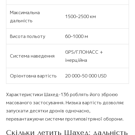
Максимальна
1500–2500 км
дальність
Висота польоту
60–1000 м
GPS/ГЛОНАСС +
Система наведення
інерційна
Орієнтовна вартість
20 000–50 000 USD
Характеристики Шахед-136 роблять його зброєю
масованого застосування. Низька вартість дозволяє
запускати десятки дронів одночасно,
перевантажуючи системи протиповітряної оборони.
Скільки летить Шахед: дальність