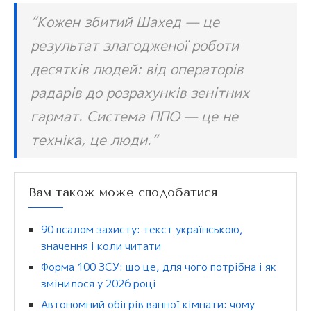
“Кожен збитий Шахед — це
результат злагодженої роботи
десятків людей: від операторів
радарів до розрахунків зенітних
гармат. Система ППО — це не
техніка, це люди.”
Вам також може сподобатися
90 псалом захисту: текст українською,
значення і коли читати
Форма 100 ЗСУ: що це, для чого потрібна і як
змінилося у 2026 році
Автономний обігрів ванної кімнати: чому