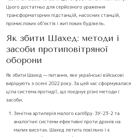
Цього достатньо для серйозного ураження
трансформаторних підстанцій, насосних станцій,
промислових об’єктів і житлових будівель.
Як збити Шахед: методи і
засоби протиповітряної
оборони
Як збити Шахед — питання, яке українські військові
вирішують з осені 2022 року. За цей час сформувалася
ціла система протидії, що поєднує різні методи і
засоби.
Зенітна артилерія малого калібру. ЗУ-23-2 та
аналогічні системи ефективні проти дронів на
малих висотах. Шахед летить повільно і є