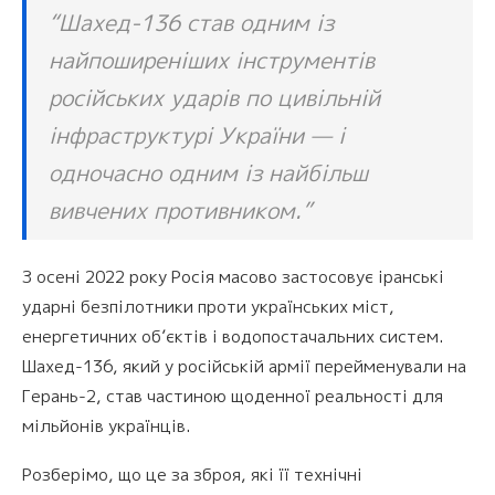
“Шахед-136 став одним із
найпоширеніших інструментів
російських ударів по цивільній
інфраструктурі України — і
одночасно одним із найбільш
вивчених противником.”
З осені 2022 року Росія масово застосовує іранські
ударні безпілотники проти українських міст,
енергетичних об’єктів і водопостачальних систем.
Шахед-136, який у російській армії перейменували на
Герань-2, став частиною щоденної реальності для
мільйонів українців.
Розберімо, що це за зброя, які її технічні