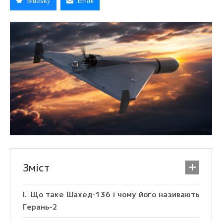
Bluesky
Email
Зміст
Що таке Шахед-136 і чому його називають
Герань-2