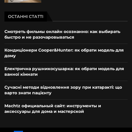
ОСТАННІ СТАТТІ
Смотреть фильмы онлайн осознанно: как выбирать
быстро и не разочаровываться
Кондиціонери Cooper&Hunter: як обрати модель для
дому
Електрична рушникосушарка: як обрати модель для
ванної кімнати
Сучасні методи відновлення зору при катаракті: що
варто знати пацієнту
Machtz официальный сайт: инструменты и
аксессуары для дома и мастерской