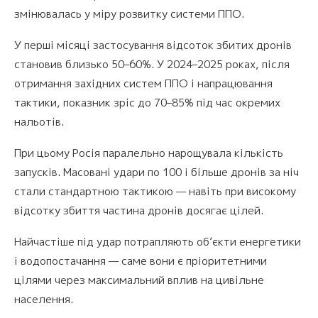
змінювалась у міру розвитку системи ППО.
У перші місяці застосування відсоток збитих дронів
становив близько 50–60%. У 2024–2025 роках, після
отримання західних систем ППО і напрацювання
тактики, показник зріс до 70–85% під час окремих
нальотів.
При цьому Росія паралельно нарощувала кількість
запусків. Масовані удари по 100 і більше дронів за ніч
стали стандартною тактикою — навіть при високому
відсотку збиття частина дронів досягає цілей.
Найчастіше під удар потрапляють об’єкти енергетики
і водопостачання — саме вони є пріоритетними
цілями через максимальний вплив на цивільне
населення.