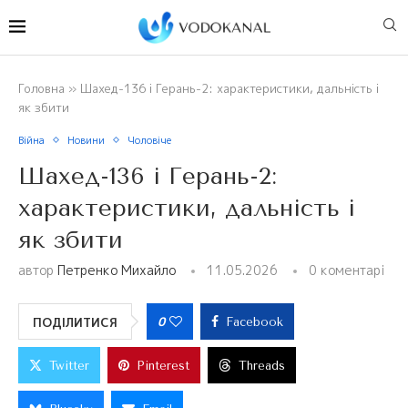
Головна
»
Шахед-136 і Герань-2: характеристики, дальність і
як збити
Війна
Новини
Чоловіче
Шахед-136 і Герань-2:
характеристики, дальність і
як збити
автор
Петренко Михайло
11.05.2026
0 коментарі
0
ПОДІЛИТИСЯ
Facebook
Twitter
Pinterest
Threads