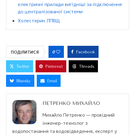
електричні прилади вигідніші за підключення
до централізованої системи
Холестерин ЛПВЩ
0
ПОДІЛИТИСЯ
Facebook
Twitter
Pinterest
Threads
Bluesky
Email
ПЕТРЕНКО МИХАЙЛО
Михайло Петренко — провідний
інженер-технолог з
водопостачання та водовідведення, експерт у