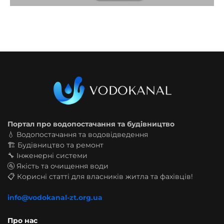
Портал про водопостачання та будівництво
💧 Водопостачання та водовідведення
🏗️ Будівництво та ремонт
🔧 Інженерні системи
🚰 Якість та очищення води
📋 Корисні статті для власників житла та фахівців!
info@vodokanal-zt.org.ua
Про нас