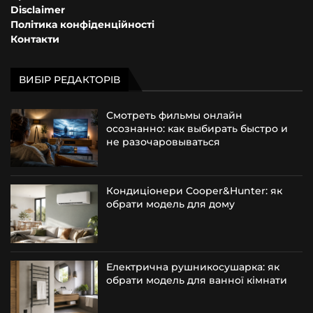
Disclaimer
Політика конфіденційності
Контакти
ВИБІР РЕДАКТОРІВ
Смотреть фильмы онлайн
осознанно: как выбирать быстро и
не разочаровываться
Кондиціонери Cooper&Hunter: як
обрати модель для дому
Електрична рушникосушарка: як
обрати модель для ванної кімнати