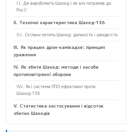
Де виробляють Шахед і як він потрапив до
Росії
Технічні характеристики Шахед-136
Скільки летить Шахед: дальність і швидкість
Як працює дрон-камікадзе: принцип
ураження
Як збити Шахед: методи і засоби
протиповітряної оборони
Які системи ППО ефективні проти
Шахед-136
Статистика застосування і відсоток
збитих Шахедів