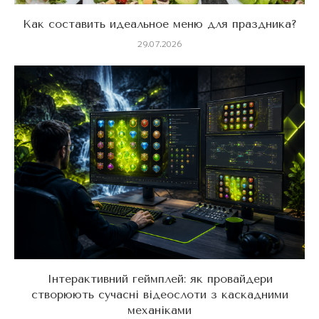
Как составить идеальное меню для праздника?
29.07.2026
Інтерактивний геймплей: як провайдери
створюють сучасні відеослоти з каскадними
механіками