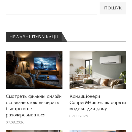
ПОШУК
НЕДАВНІ ПУБЛІКАЦІЇ
Смотреть фильмы онлайн
Кондиціонери
осознанно: как выбирать
Cooper&Hunter: як обрати
быстро и не
модель для дому
разочаровываться
07.08.2026
07.08.2026