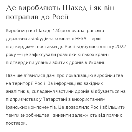
Де виробляють Шахед і як він
потрапив до Росії
Виробництво Шахед-136 розпочала іранська
державна авіабудівна компанія HESA. Перші
підтверджені поставки до Росії відбулися влітку 2022
року — це зафіксували розвідки кількох країн і
підтвердили уламки збитих дронів в Україні.
Пізніше з’явилися дані про локалізацію виробництва
на території Росії. За інформацією західних
аналітиків, складання частини дронів відбувається на
підприємствах у Татарстані з використанням
іранських компонентів. Це дозволило Росії збільшити
темпи виробництва і знизити залежність від прямих
поставок.